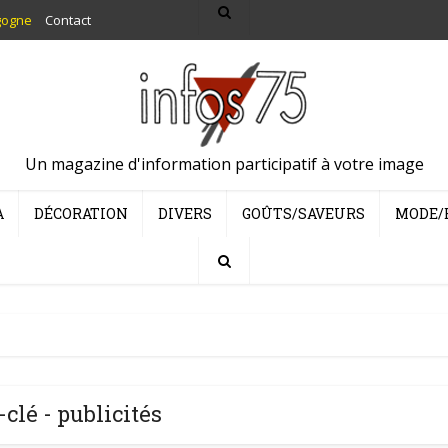
gogne
Contact
Un magazine d'information participatif à votre image
A
DÉCORATION
DIVERS
GOÛTS/SAVEURS
MODE/
clé - publicités