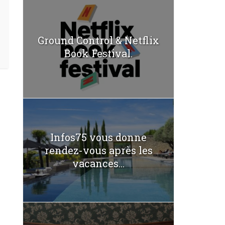
Ground Control & Netflix
Book Festival.
Infos75 vous donne
rendez-vous après les
vacances...