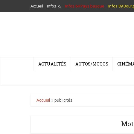
Accueil
Infos 75
Infos 64 Pays basque
Infos 89 Bour
ACTUALITÉS
AUTOS/MOTOS
CINÉM
Accueil
»
publicités
Mot-