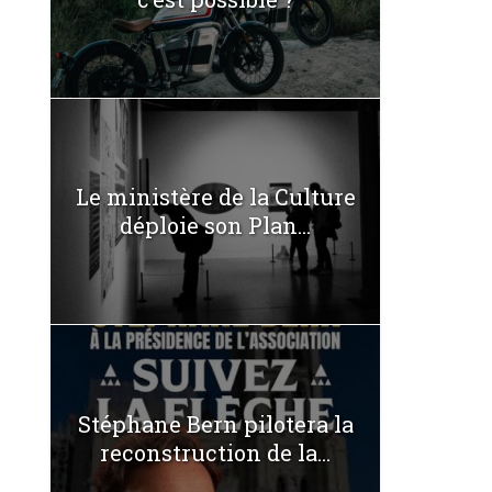
Le ministère de la Culture
déploie son Plan...
Stéphane Bern pilotera la
reconstruction de la...