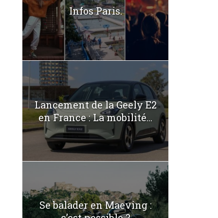
Infos Paris.
Lancement de la Geely E2
en France : La mobilité...
Se balader en Maeving :
c’est possible ?