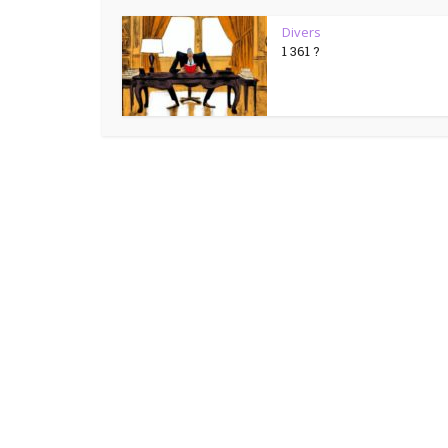
Divers
1 361 ?