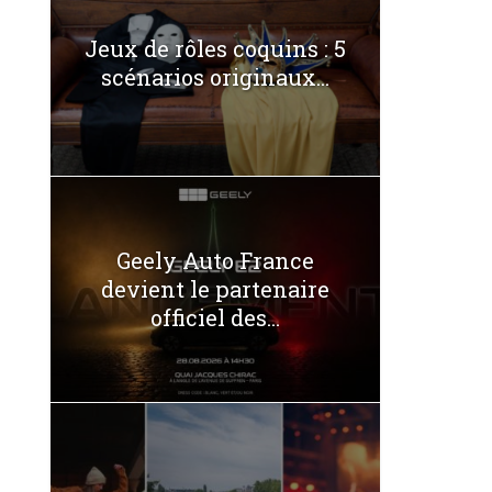
Jeux de rôles coquins : 5
scénarios originaux...
Geely Auto France
devient le partenaire
officiel des...