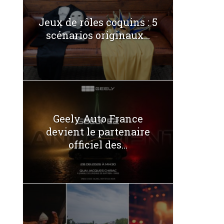
Jeux de rôles coquins : 5
scénarios originaux...
Geely Auto France
devient le partenaire
officiel des...