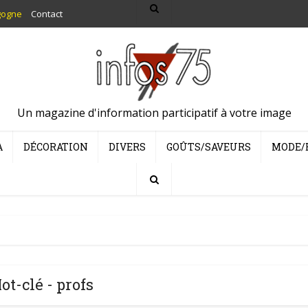
gogne
Contact
Un magazine d'information participatif à votre image
A
DÉCORATION
DIVERS
GOÛTS/SAVEURS
MODE/
ot-clé - profs