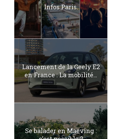
Infos Paris.
Lancement de la Geely E2
en France : La mobilité...
Se balader en Maeving :
c’est possible ?