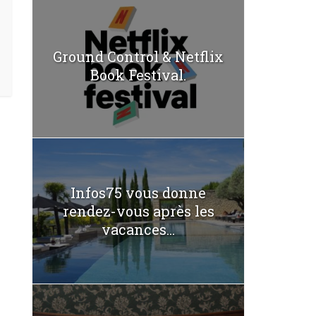
Ground Control & Netflix
Book Festival.
Infos75 vous donne
rendez-vous après les
vacances...