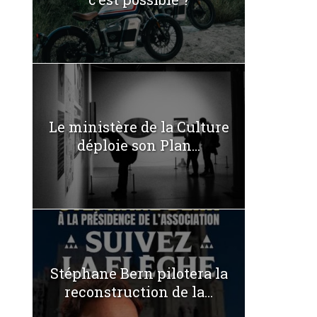
Le ministère de la Culture
déploie son Plan...
Stéphane Bern pilotera la
reconstruction de la...