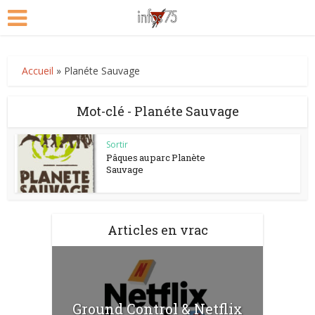
Accueil
»
Planéte Sauvage
Mot-clé - Planéte Sauvage
Sortir
Pâques au parc Planète
Sauvage
Articles en vrac
Ground Control & Netflix