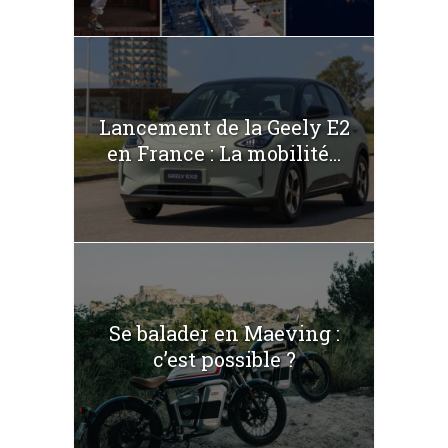
Lancement de la Geely E2
en France : La mobilité...
Se balader en Maeving :
c’est possible ?