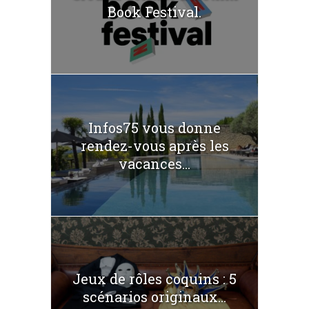
Book Festival.
Infos75 vous donne
rendez-vous après les
vacances...
Jeux de rôles coquins : 5
scénarios originaux...