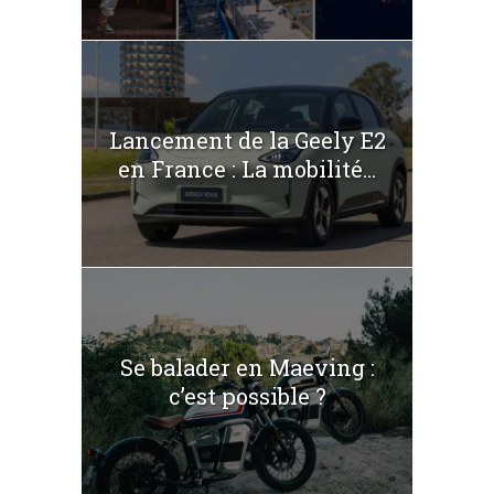
Lancement de la Geely E2
en France : La mobilité...
Se balader en Maeving :
c’est possible ?