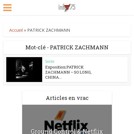
Accueil
»
PATRICK ZACHMANN
Mot-clé - PATRICK ZACHMANN
Sortir
Exposition:PATRICK
ZACHMANN – SO LONG,
CHINA...
Articles en vrac
Ground Control & Netflix