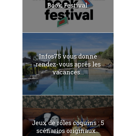
Book Festival.
Infos75 vous donne
rendez-vous après les
vacances...
Jeux de rôles coquins : 5
scénarios originaux...