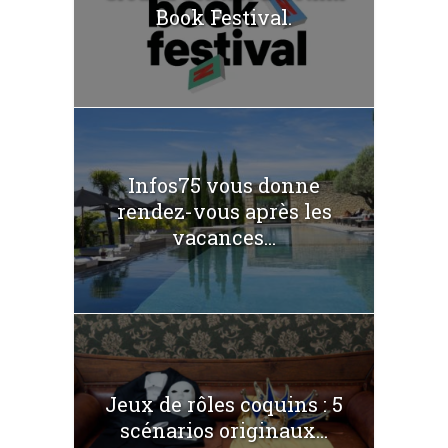
Book Festival.
Infos75 vous donne
rendez-vous après les
vacances...
Jeux de rôles coquins : 5
scénarios originaux...