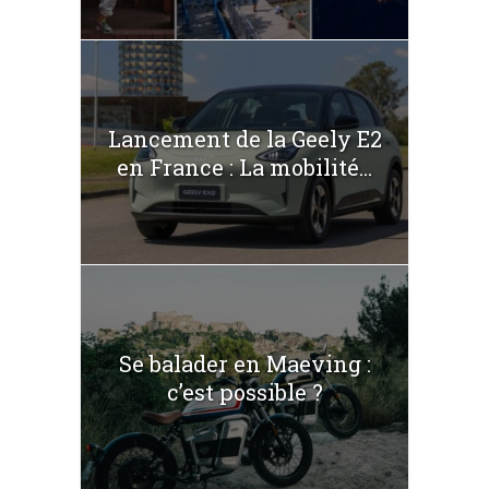
Lancement de la Geely E2
en France : La mobilité...
Se balader en Maeving :
c’est possible ?