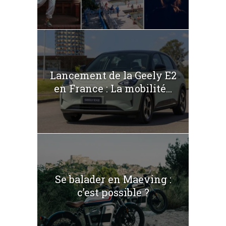
Lancement de la Geely E2
en France : La mobilité...
Se balader en Maeving :
c’est possible ?