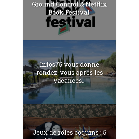
Ground Control & Netflix
Book Festival.
Infos75 vous donne
rendez-vous après les
vacances...
Jeux de rôles coquins : 5