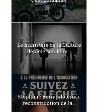
Le ministère de la Culture
déploie son Plan...
Stéphane Bern pilotera la
reconstruction de la...