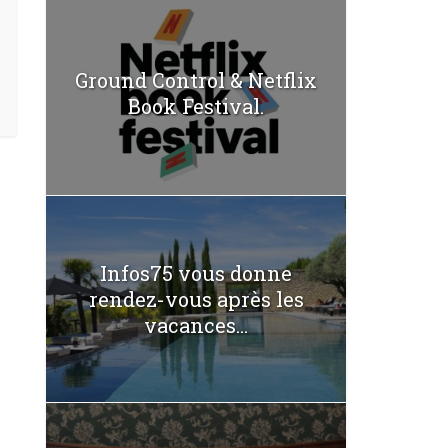
Ground Control & Netflix
Book Festival.
Infos75 vous donne
rendez-vous après les
vacances...