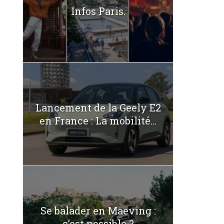
Infos Paris.
Lancement de la Geely E2
en France : La mobilité...
Se balader en Maeving :
c’est possible ?