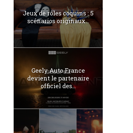
Jeux de rôles coquins : 5
scénarios originaux...
Geely Auto France
devient le partenaire
officiel des...