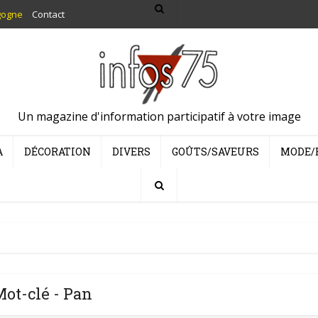
gogne
Contact
Un magazine d'information participatif à votre image
A
DÉCORATION
DIVERS
GOÛTS/SAVEURS
MODE/
ot-clé - Pan