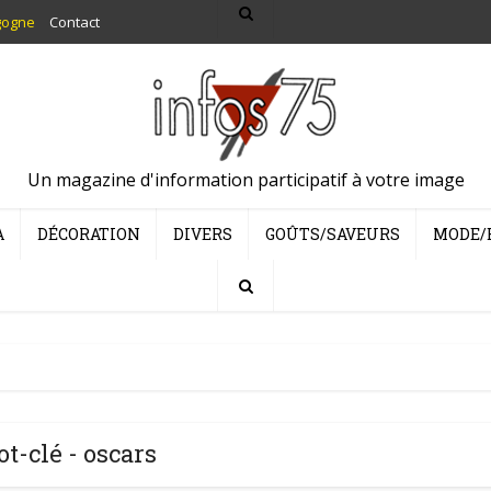
gogne
Contact
Un magazine d'information participatif à votre image
A
DÉCORATION
DIVERS
GOÛTS/SAVEURS
MODE/
t-clé - oscars