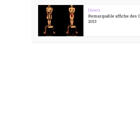
Divers
Remarquable affiche des 
2013