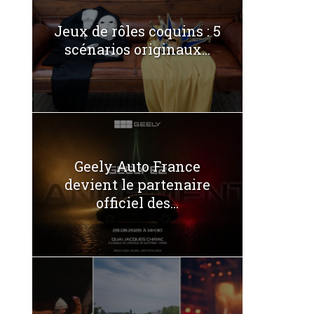
Jeux de rôles coquins : 5
scénarios originaux...
Geely Auto France
devient le partenaire
officiel des...