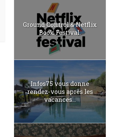
Ground Control & Netflix
Book Festival.
Infos75 vous donne
rendez-vous après les
vacances...