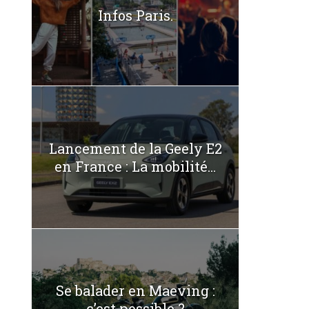
Infos Paris.
Lancement de la Geely E2
en France : La mobilité...
Se balader en Maeving :
c’est possible ?