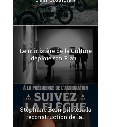
Le ministère de la Culture
déploie son Plan...
Stéphane Bern pilotera la
reconstruction de la...