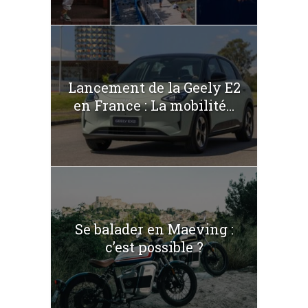
Lancement de la Geely E2
en France : La mobilité...
Se balader en Maeving :
c’est possible ?