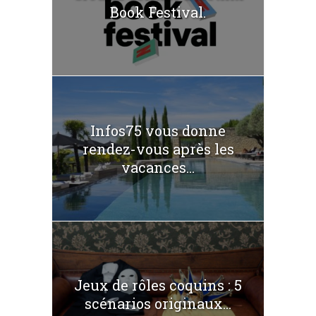
Book Festival.
Infos75 vous donne
rendez-vous après les
vacances...
Jeux de rôles coquins : 5
scénarios originaux...