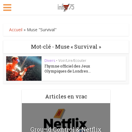
Accueil
»
Muse "Survival"
Mot-clé - Muse « Survival »
Divers
•
Voir/Lire/Ecouter
l’hymne officiel des Jeux
Olympiques de Londres...
Articles en vrac
Ground Control & Netflix