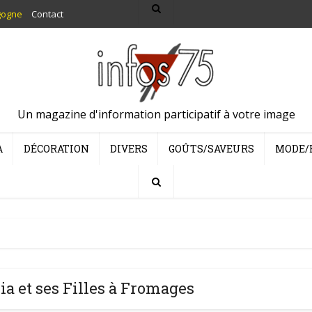
gogne
Contact
Un magazine d'information participatif à votre image
A
DÉCORATION
DIVERS
GOÛTS/SAVEURS
MODE/
a et ses Filles à Fromages