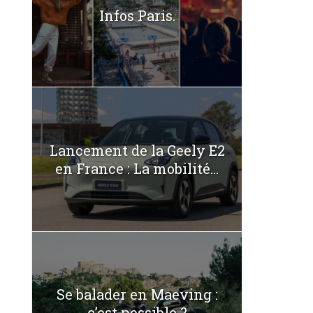
Infos Paris.
Lancement de la Geely E2
en France : La mobilité...
Se balader en Maeving :
c’est possible ?