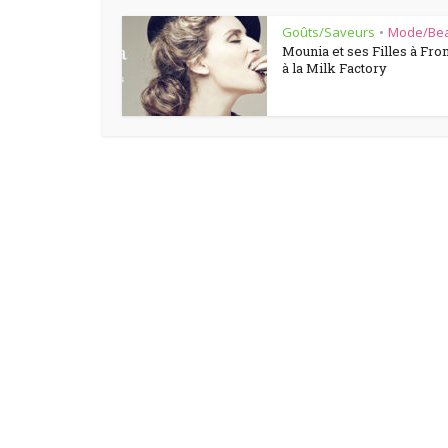
Goûts/Saveurs
Mode/Be
•
Mounia et ses Filles à Fr
à la Milk Factory