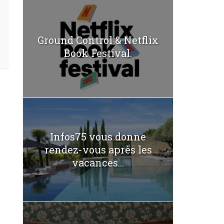
Ground Control & Netflix
Book Festival.
Infos75 vous donne
rendez-vous après les
vacances...