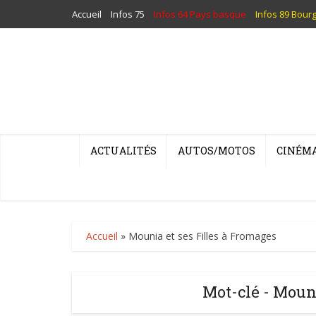
Accueil
Infos 75
Infos 64 Pays basque
Infos 89 Bour
ACTUALITÉS
AUTOS/MOTOS
CINÉM
Accueil
»
Mounia et ses Filles à Fromages
Mot-clé - Mouni