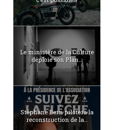
Le ministère de la Culture
déploie son Plan...
Stéphane Bern pilotera la
reconstruction de la...