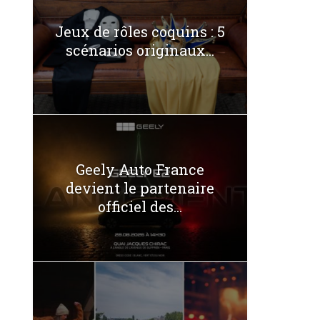
Jeux de rôles coquins : 5
scénarios originaux...
Geely Auto France
devient le partenaire
officiel des...