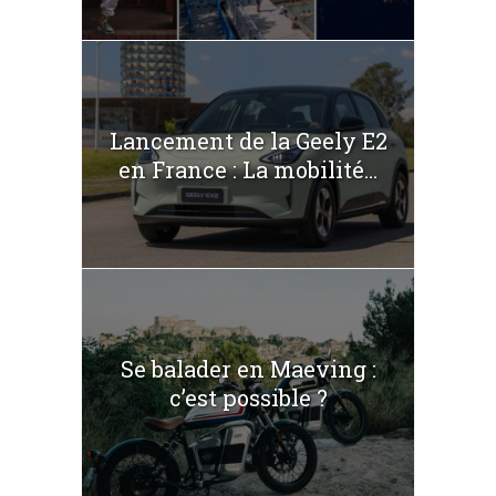
Lancement de la Geely E2
en France : La mobilité...
Se balader en Maeving :
c’est possible ?