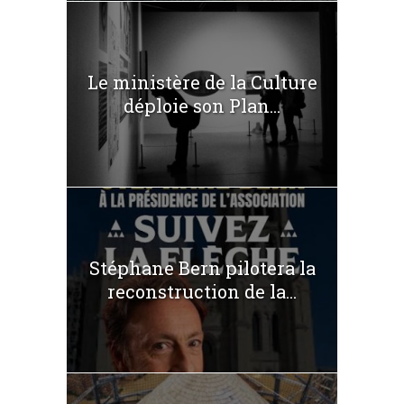
Le ministère de la Culture
déploie son Plan...
Stéphane Bern pilotera la
reconstruction de la...