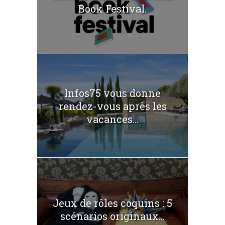
Book Festival.
Infos75 vous donne
rendez-vous après les
vacances...
Jeux de rôles coquins : 5
scénarios originaux...