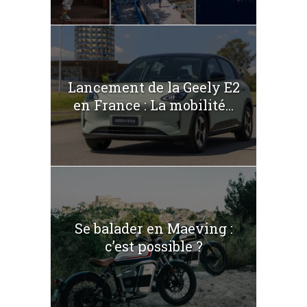
Lancement de la Geely E2
en France : La mobilité...
Se balader en Maeving :
c’est possible ?