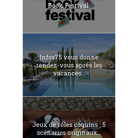
Book Festival.
Infos75 vous donne
rendez-vous après les
vacances...
Jeux de rôles coquins : 5
scénarios originaux...