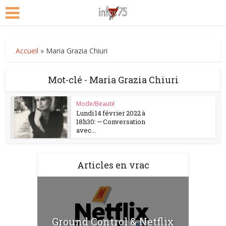
Accueil
»
Maria Grazia Chiuri
Mot-clé - Maria Grazia Chiuri
Mode/Beauté
Lundi 14 février 2022 à
18h30: — Conversation
avec...
Articles en vrac
Ground Control & Netflix