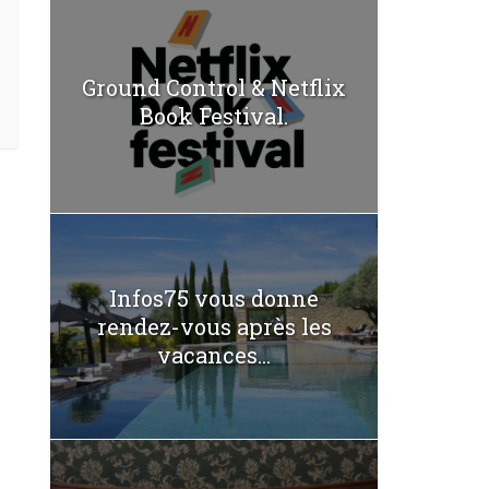
Ground Control & Netflix
Book Festival.
Infos75 vous donne
rendez-vous après les
vacances...