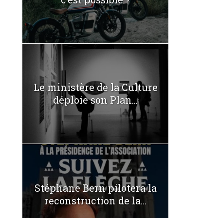
Le ministère de la Culture
déploie son Plan...
Stéphane Bern pilotera la
reconstruction de la...