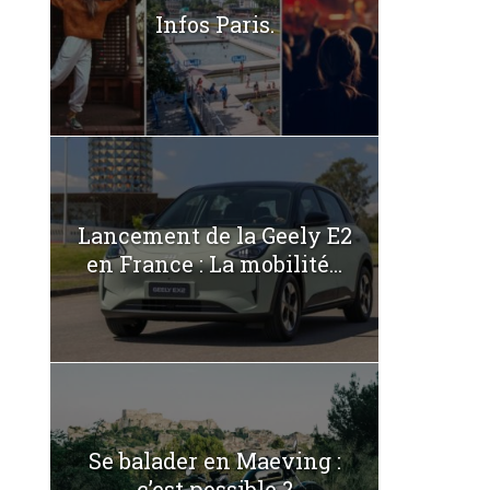
Infos Paris.
Lancement de la Geely E2
en France : La mobilité...
Se balader en Maeving :
c’est possible ?