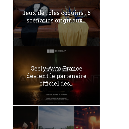
Jeux de rôles coquins : 5
scénarios originaux...
Geely Auto France
devient le partenaire
officiel des...