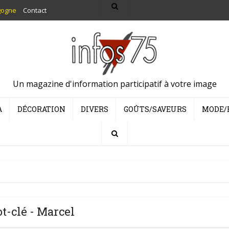
gogne
Contact
Un magazine d'information participatif à votre image
A
DÉCORATION
DIVERS
GOÛTS/SAVEURS
MODE/
t-clé - Marcel