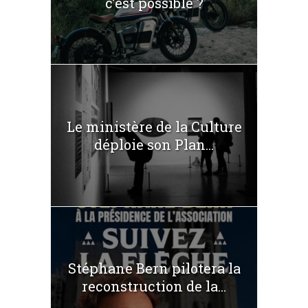
c’est possible ?
Le ministère de la Culture
déploie son Plan...
Stéphane Bern pilotera la
reconstruction de la...