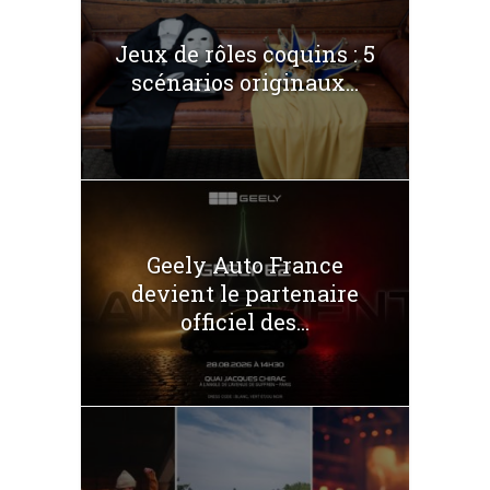
Jeux de rôles coquins : 5
scénarios originaux...
Geely Auto France
devient le partenaire
officiel des...