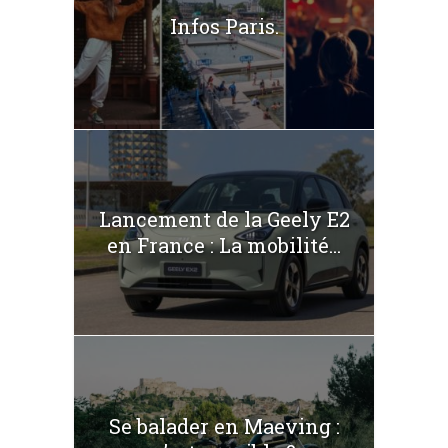
Infos Paris.
Lancement de la Geely E2
en France : La mobilité...
Se balader en Maeving :