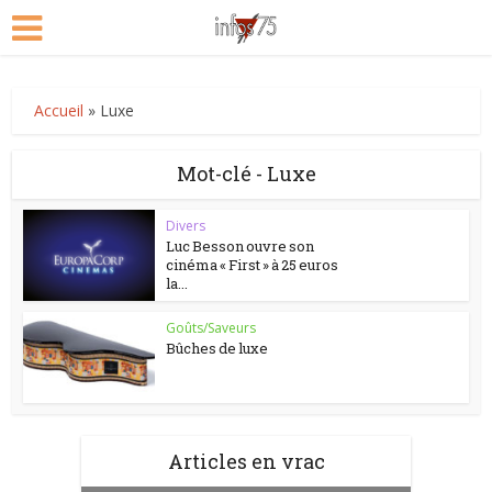
Accueil
»
Luxe
Mot-clé - Luxe
Divers
Luc Besson ouvre son
cinéma « First » à 25 euros
la...
Goûts/Saveurs
Bûches de luxe
Articles en vrac