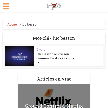
Accueil
»
luc besson
Mot-clé - luc besson
Divers
Luc Besson ouvre son
cinéma « First » à 25 euros
la...
Articles en vrac
Ground Control & Netflix