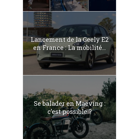
Lancement de la Geely E2
en France : La mobilité...
Se balader en Maeving :
c’est possible ?