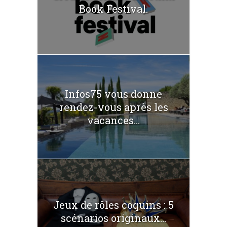
Book Festival.
Infos75 vous donne
rendez-vous après les
vacances...
Jeux de rôles coquins : 5
scénarios originaux...