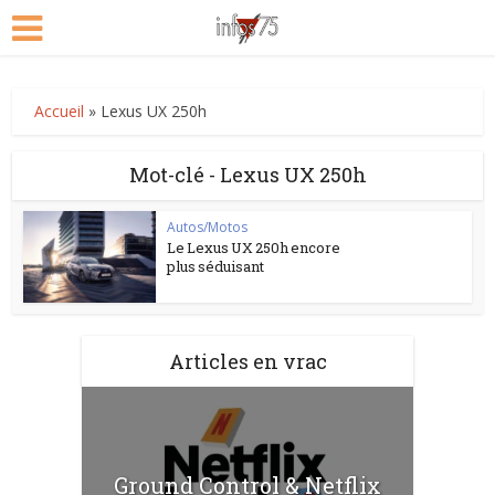
Accueil
»
Lexus UX 250h
Mot-clé - Lexus UX 250h
Autos/Motos
Le Lexus UX 250h encore
plus séduisant
Articles en vrac
Ground Control & Netflix