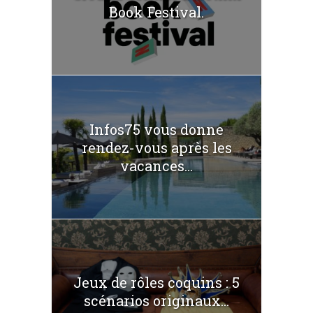
Book Festival.
Infos75 vous donne
rendez-vous après les
vacances...
Jeux de rôles coquins : 5
scénarios originaux...