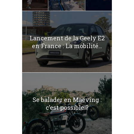
Lancement de la Geely E2
en France : La mobilité...
Se balader en Maeving :
c’est possible ?