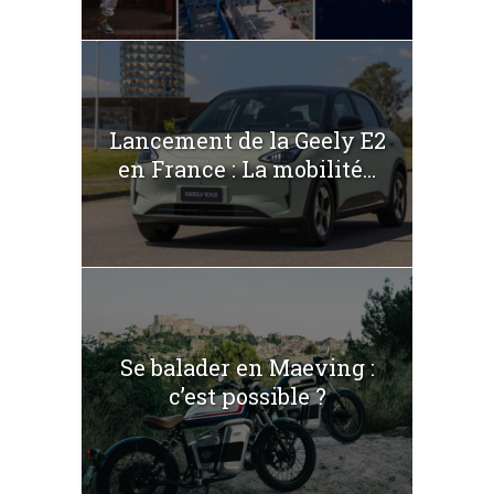
Lancement de la Geely E2
en France : La mobilité...
Se balader en Maeving :
c’est possible ?