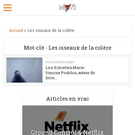
Accueil
»
Les oiseaux de la colère
Mot-clé - Les oiseaux de la colère
Voir/Lire/Ecouter
Lire:Entretien Marie-
Simone Poublon, auteur du
livre...
Articles en vrac
Ground Control & Netflix