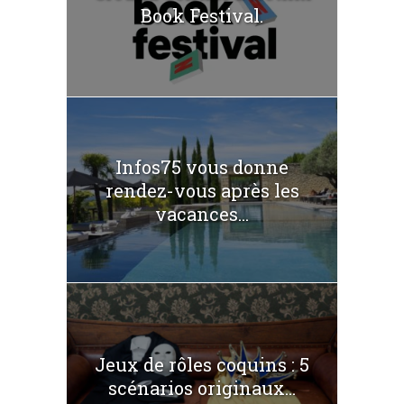
Book Festival.
Infos75 vous donne
rendez-vous après les
vacances...
Jeux de rôles coquins : 5
scénarios originaux...