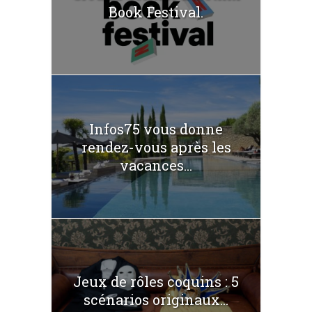
Book Festival.
Infos75 vous donne
rendez-vous après les
vacances...
Jeux de rôles coquins : 5
scénarios originaux...