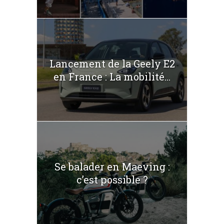
Lancement de la Geely E2
en France : La mobilité...
Se balader en Maeving :
c’est possible ?