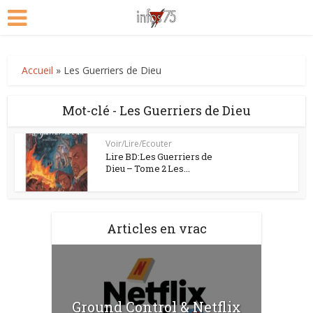
Accueil
»
Les Guerriers de Dieu
Mot-clé - Les Guerriers de Dieu
Voir/Lire/Ecouter
Lire BD:Les Guerriers de
Dieu – Tome 2 Les...
Articles en vrac
Ground Control & Netflix