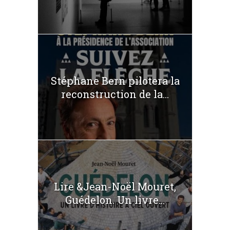
Stéphane Bern pilotera la
reconstruction de la...
Lire &Jean-Noël Mouret,
Guédelon. Un livre...