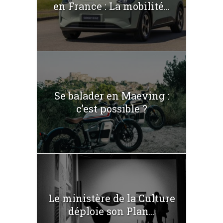
en France : La mobilité...
Se balader en Maeving :
c’est possible ?
Le ministère de la Culture
déploie son Plan...