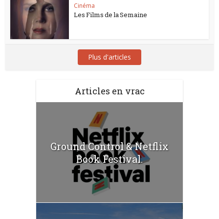
Cinéma
Les Films de la Semaine
Plus d'articles
Articles en vrac
Ground Control & Netflix
Book Festival.