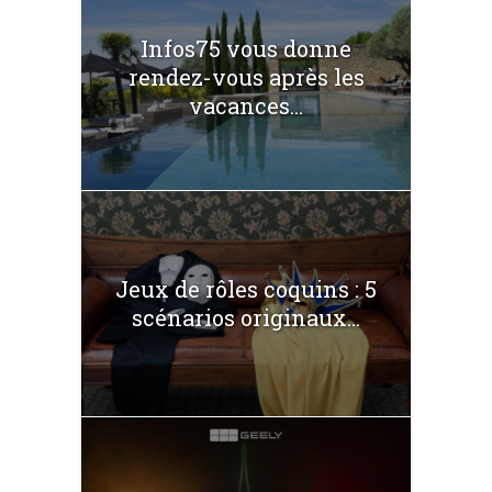
Infos75 vous donne
rendez-vous après les
vacances...
Jeux de rôles coquins : 5
scénarios originaux...