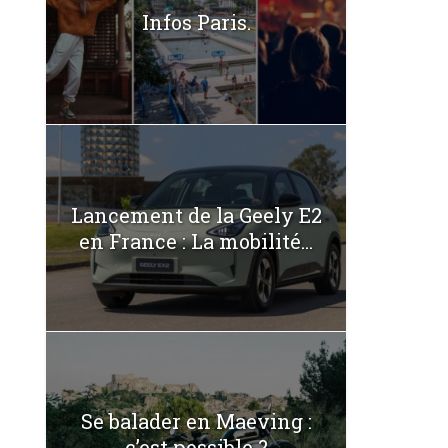
Infos Paris.
Lancement de la Geely E2
en France : La mobilité...
Se balader en Maeving :
c’est possible ?