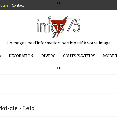
gogne
Contact
Un magazine d'information participatif à votre image
A
DÉCORATION
DIVERS
GOÛTS/SAVEURS
MODE/
ot-clé - Lelo