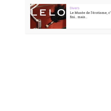
Divers
Le Musée de l’érotisme, c’
fini… mais...