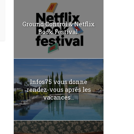
Ground Control & Netflix
Book Festival.
Infos75 vous donne
rendez-vous après les
vacances...