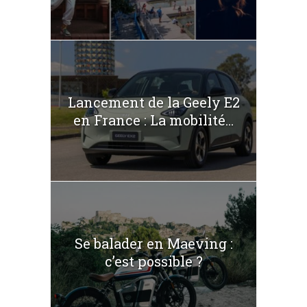
Lancement de la Geely E2
en France : La mobilité...
Se balader en Maeving :
c’est possible ?