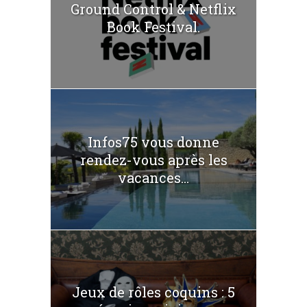
Ground Control & Netflix
Book Festival.
Infos75 vous donne
rendez-vous après les
vacances...
Jeux de rôles coquins : 5