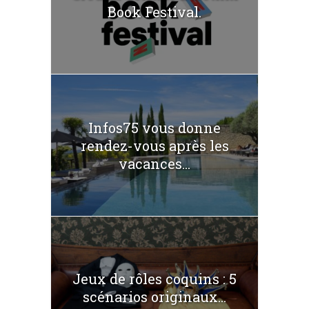
Book Festival.
Infos75 vous donne
rendez-vous après les
vacances...
Jeux de rôles coquins : 5
scénarios originaux...