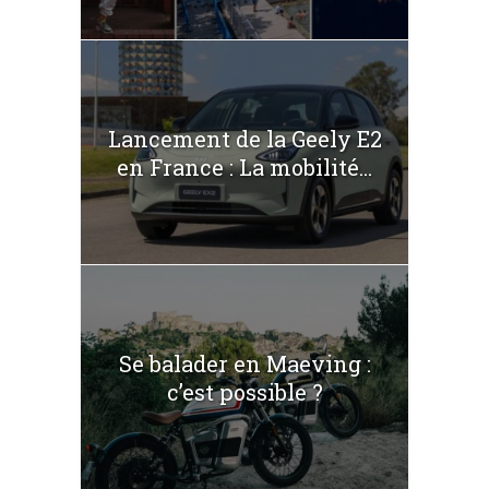
Lancement de la Geely E2
en France : La mobilité...
Se balader en Maeving :
c’est possible ?