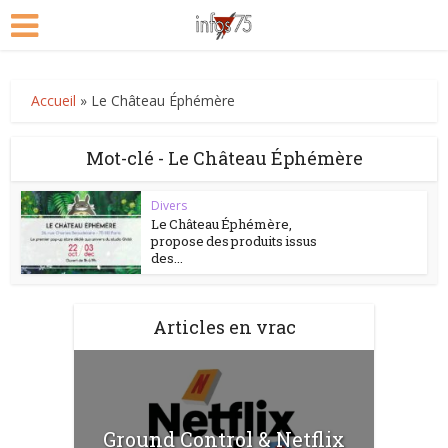
Accueil
»
Le Château Éphémère
Mot-clé - Le Château Éphémère
Divers
Le Château Éphémère,
propose des produits issus
des...
Articles en vrac
Ground Control & Netflix