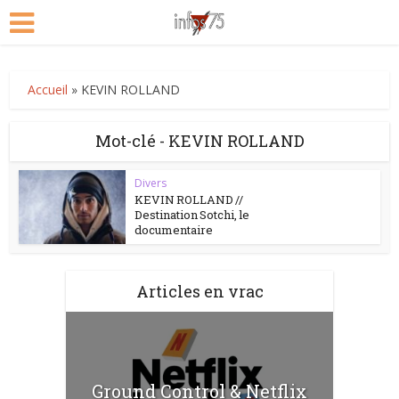
Accueil
»
KEVIN ROLLAND
Mot-clé - KEVIN ROLLAND
Divers
KEVIN ROLLAND //
Destination Sotchi, le
documentaire
Articles en vrac
Ground Control & Netflix