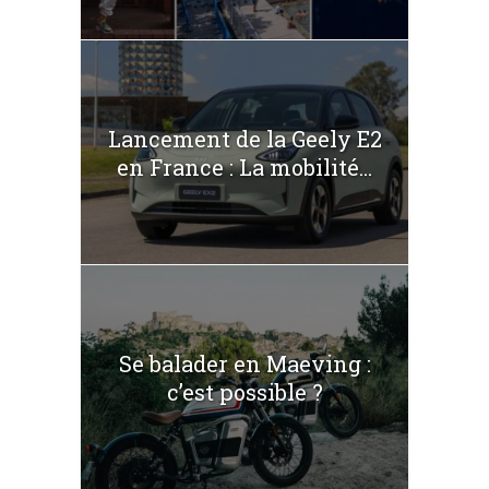
Lancement de la Geely E2
en France : La mobilité...
Se balader en Maeving :
c’est possible ?