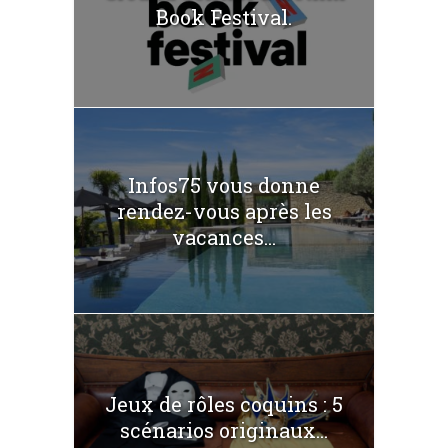
Book Festival.
Infos75 vous donne
rendez-vous après les
vacances...
Jeux de rôles coquins : 5
scénarios originaux...