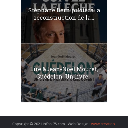
Stéphane Bern pilotera la
reconstruction de la...
Lire &Jean-Noël Mouret,
Guédelon. Un livre...
Copyright © 2021 infos-75.com - Web Design :
www.creation-