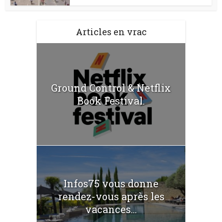
Articles en vrac
Ground Control & Netflix
Book Festival.
Infos75 vous donne
rendez-vous après les
vacances...