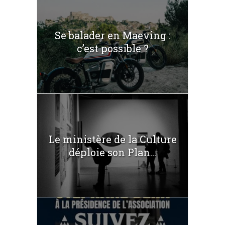
Se balader en Maeving :
c’est possible ?
Le ministère de la Culture
déploie son Plan...