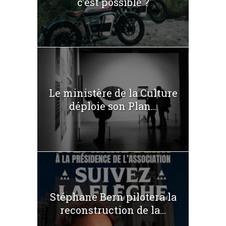
c’est possible ?
Le ministère de la Culture
déploie son Plan...
Stéphane Bern pilotera la
reconstruction de la...