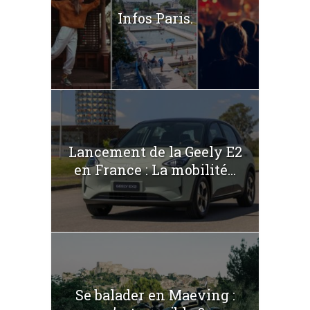
Infos Paris.
Lancement de la Geely E2
en France : La mobilité...
Se balader en Maeving :