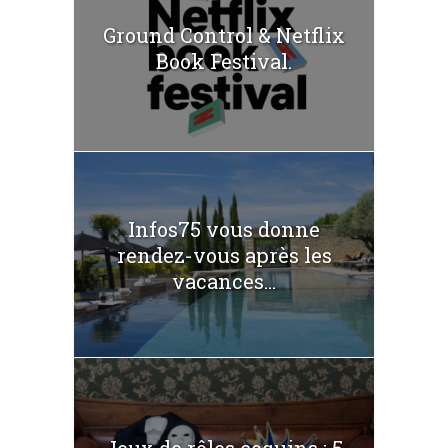
Ground Control & Netflix
Book Festival.
Infos75 vous donne
rendez-vous après les
vacances...
Jeux de rôles coquins : 5