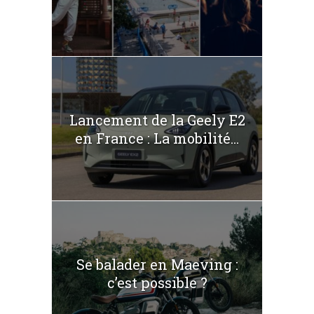
Lancement de la Geely E2
en France : La mobilité...
Se balader en Maeving :
c’est possible ?