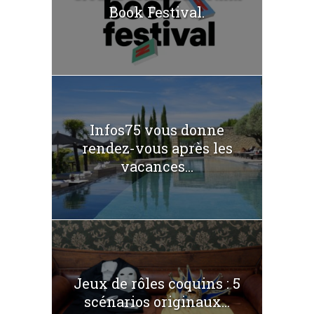
Book Festival.
Infos75 vous donne
rendez-vous après les
vacances...
Jeux de rôles coquins : 5
scénarios originaux...