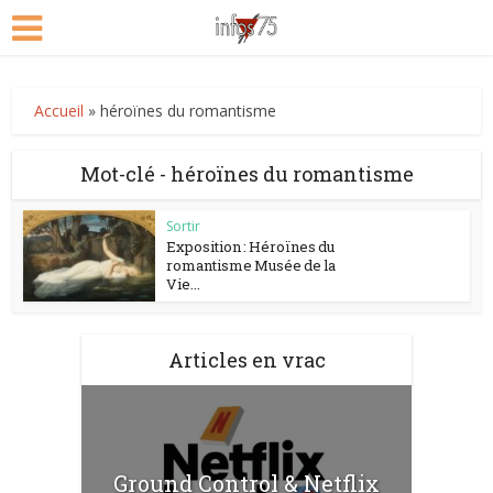
Accueil
»
héroïnes du romantisme
Mot-clé - héroïnes du romantisme
Sortir
Exposition : Héroïnes du
romantisme Musée de la
Vie...
Articles en vrac
Ground Control & Netflix