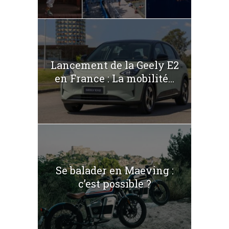
Lancement de la Geely E2
en France : La mobilité...
Se balader en Maeving :
c’est possible ?