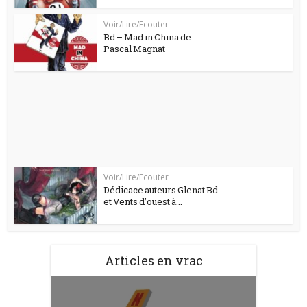
Voir/Lire/Ecouter
Bd – Mad in China de
Pascal Magnat
Voir/Lire/Ecouter
Dédicace auteurs Glenat Bd
et Vents d’ouest à...
Articles en vrac