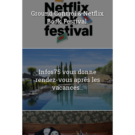
Ground Control & Netflix
Book Festival.
Infos75 vous donne
rendez-vous après les
vacances...