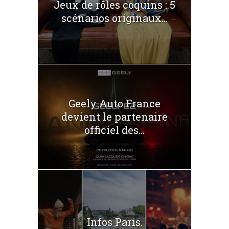
Jeux de rôles coquins : 5
scénarios originaux...
Geely Auto France
devient le partenaire
officiel des...
Infos Paris.