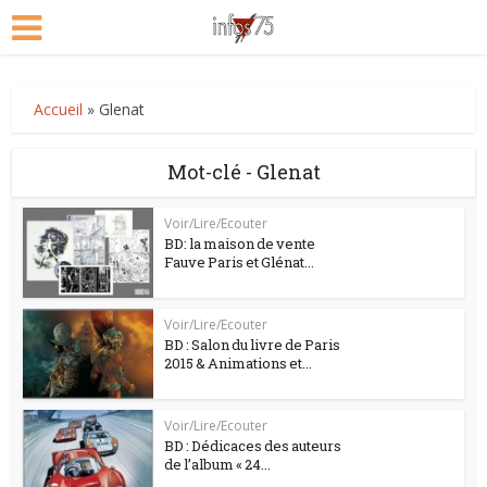
Accueil
»
Glenat
Mot-clé - Glenat
Voir/Lire/Ecouter
BD: la maison de vente
Fauve Paris et Glénat...
Voir/Lire/Ecouter
BD : Salon du livre de Paris
2015 & Animations et...
Voir/Lire/Ecouter
BD : Dédicaces des auteurs
de l’album « 24...