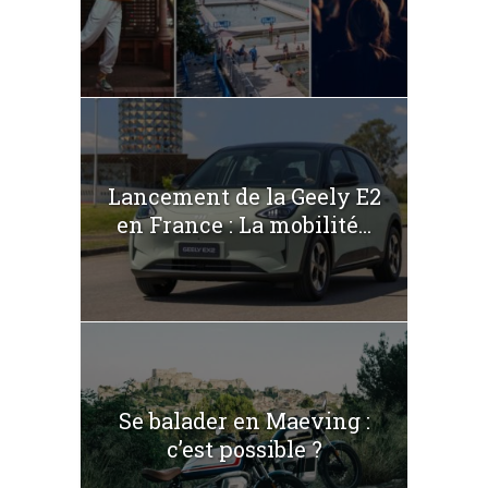
Lancement de la Geely E2
en France : La mobilité...
Se balader en Maeving :
c’est possible ?