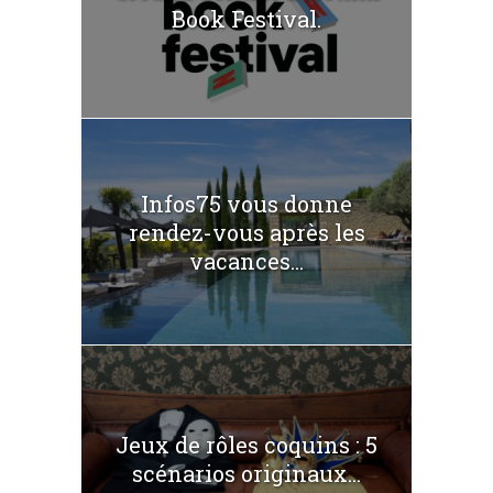
Book Festival.
Infos75 vous donne
rendez-vous après les
vacances...
Jeux de rôles coquins : 5
scénarios originaux...