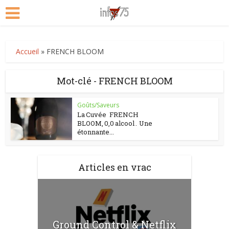
Accueil
»
FRENCH BLOOM
Mot-clé - FRENCH BLOOM
Goûts/Saveurs
La Cuvée FRENCH
BLOOM, 0,0 alcool . Une
étonnante...
Articles en vrac
Ground Control & Netflix