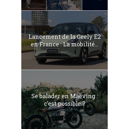
Lancement de la Geely E2
en France : La mobilité...
Se balader en Maeving :
c’est possible ?