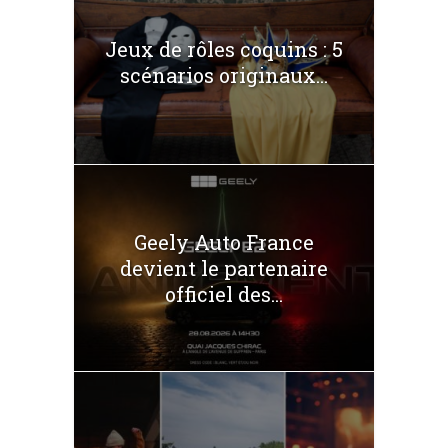
Jeux de rôles coquins : 5
scénarios originaux...
Geely Auto France
devient le partenaire
officiel des...