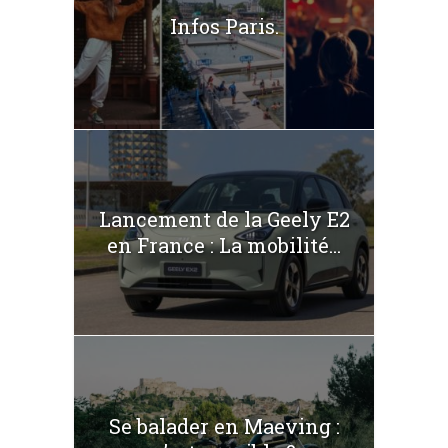
Infos Paris.
Lancement de la Geely E2
en France : La mobilité...
Se balader en Maeving :