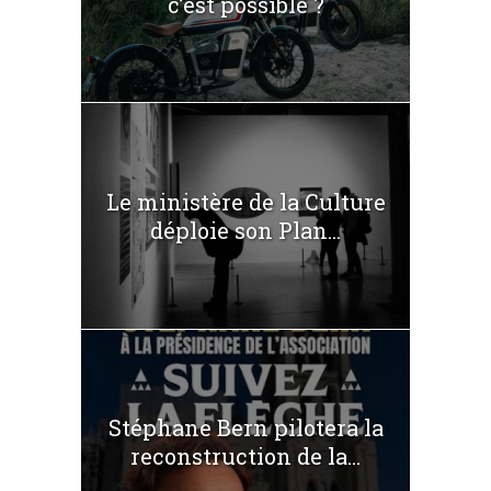
c’est possible ?
Le ministère de la Culture
déploie son Plan...
Stéphane Bern pilotera la
reconstruction de la...