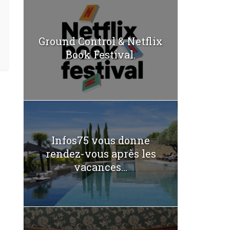
Ground Control & Netflix
Book Festival.
Infos75 vous donne
rendez-vous après les
vacances...