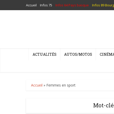
Accueil
Infos 75
Infos 64 Pays basque
Infos 89 Bour
ACTUALITÉS
AUTOS/MOTOS
CINÉM
Accueil
»
Femmes en sport
Mot-clé