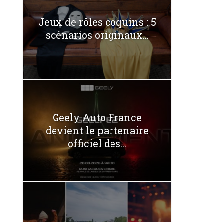
Jeux de rôles coquins : 5
scénarios originaux...
Geely Auto France
devient le partenaire
officiel des...