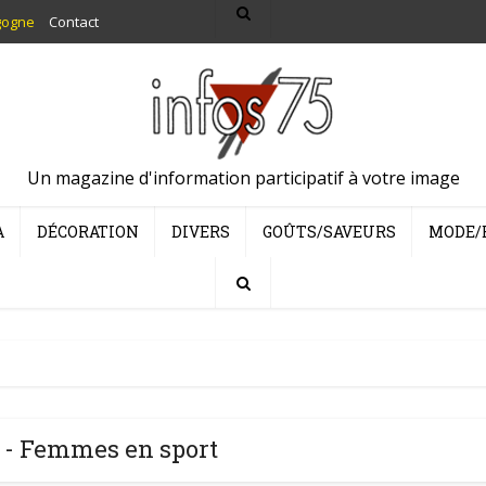
gogne
Contact
Un magazine d'information participatif à votre image
A
DÉCORATION
DIVERS
GOÛTS/SAVEURS
MODE/
 - Femmes en sport