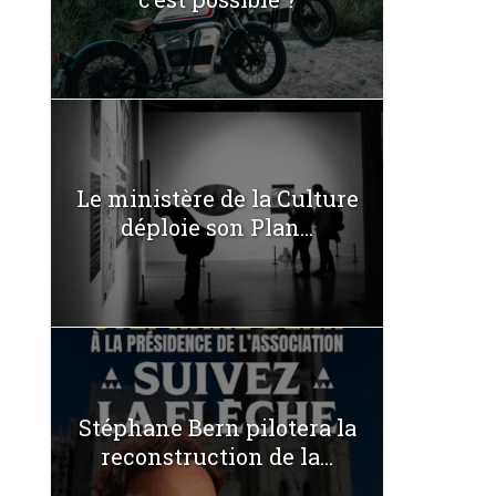
Le ministère de la Culture
déploie son Plan...
Stéphane Bern pilotera la
reconstruction de la...