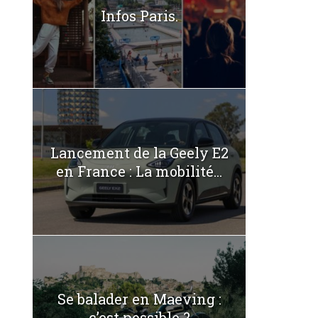
Infos Paris.
Lancement de la Geely E2
en France : La mobilité...
Se balader en Maeving :
c’est possible ?