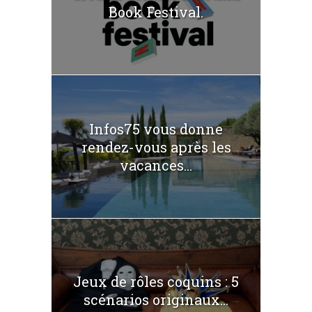
Book Festival.
Infos75 vous donne
rendez-vous après les
vacances...
Jeux de rôles coquins : 5
scénarios originaux...