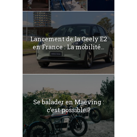
Lancement de la Geely E2
en France : La mobilité...
Se balader en Maeving :
c’est possible ?