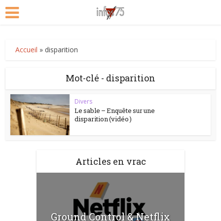
Accueil
»
disparition
Mot-clé - disparition
Divers
Le sable – Enquête sur une
disparition (vidéo )
Articles en vrac
Ground Control & Netflix