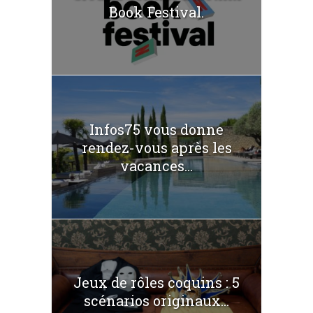
Book Festival.
Infos75 vous donne
rendez-vous après les
vacances...
Jeux de rôles coquins : 5
scénarios originaux...