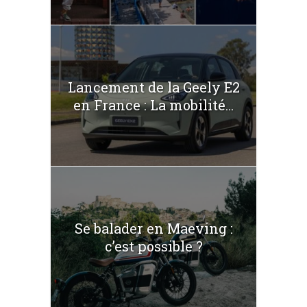
Lancement de la Geely E2
en France : La mobilité...
Se balader en Maeving :
c’est possible ?