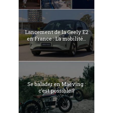
Lancement de la Geely E2
en France : La mobilité...
Se balader en Maeving :
c’est possible ?