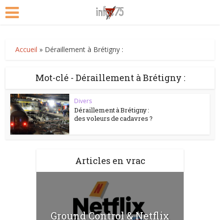
Accueil
»
Déraillement à Brétigny :
Mot-clé - Déraillement à Brétigny :
Divers
Déraillement à Brétigny :
des voleurs de cadavres ?
Articles en vrac
Ground Control & Netflix