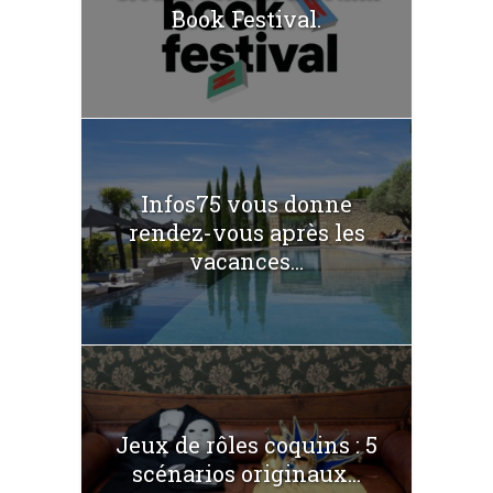
Book Festival.
Infos75 vous donne
rendez-vous après les
vacances...
Jeux de rôles coquins : 5
scénarios originaux...