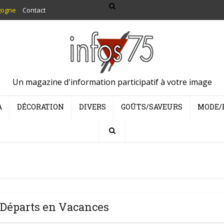
gogne
Contact
Un magazine d'information participatif à votre image
A
DÉCORATION
DIVERS
GOÛTS/SAVEURS
MODE/
 Départs en Vacances