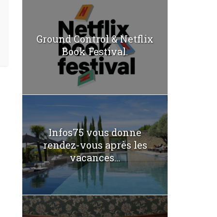
Ground Control & Netflix
Book Festival.
Infos75 vous donne
rendez-vous après les
vacances...