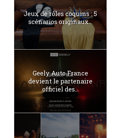
Jeux de rôles coquins : 5
scénarios originaux...
Geely Auto France
devient le partenaire
officiel des...