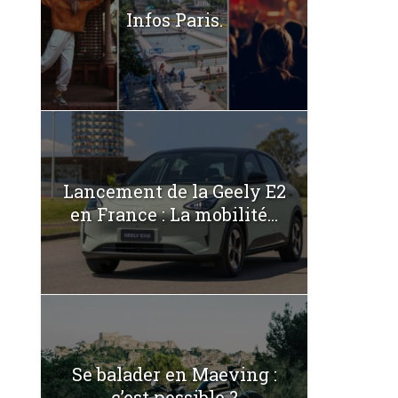
Infos Paris.
Lancement de la Geely E2
en France : La mobilité...
Se balader en Maeving :
c’est possible ?