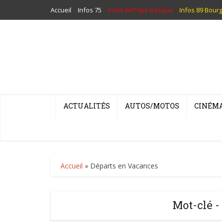
Accueil
Infos 75
Infos 64 Pays basque
Infos 89 Bour
ACTUALITÉS
AUTOS/MOTOS
CINÉM
Accueil
»
Départs en Vacances
Mot-clé -