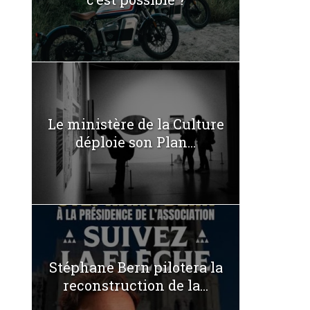
Le ministère de la Culture
déploie son Plan...
Stéphane Bern pilotera la
reconstruction de la...