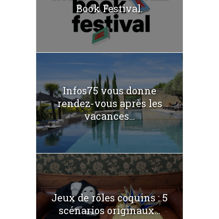
Book Festival.
Infos75 vous donne
rendez-vous après les
vacances...
Jeux de rôles coquins : 5
scénarios originaux...