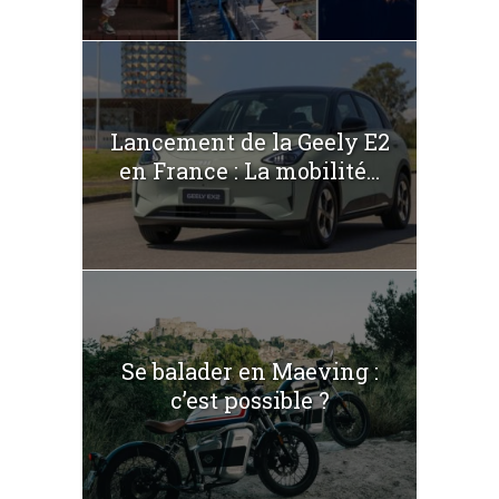
Lancement de la Geely E2
en France : La mobilité...
Se balader en Maeving :
c’est possible ?