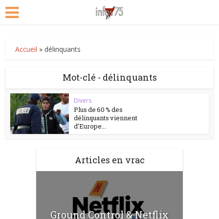
Accueil
»
délinquants
Mot-clé - délinquants
Divers
Plus de 60 % des
délinquants viennent
d’Europe...
Articles en vrac
Ground Control & Netflix