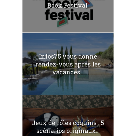
Book Festival.
Infos75 vous donne
rendez-vous après les
vacances...
Jeux de rôles coquins : 5
scénarios originaux...