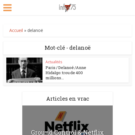
Accueil
»
delanoë
Mot-clé - delanoë
Actualités
Paris / Delanoé /Anne
Hidalgo: trou de 400
millions...
Articles en vrac
Ground Control & Netflix