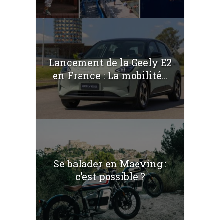
Lancement de la Geely E2
en France : La mobilité...
Se balader en Maeving :
c’est possible ?