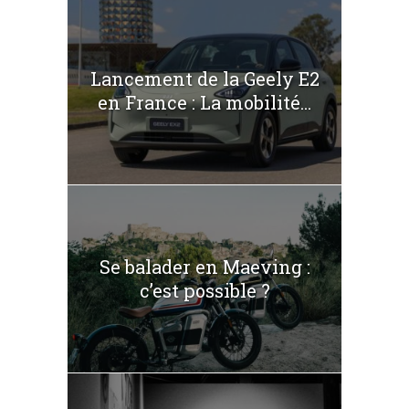
Lancement de la Geely E2
en France : La mobilité...
Se balader en Maeving :
c’est possible ?