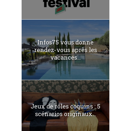
Infos75 vous donne
rendez-vous après les
vacances...
Jeux de rôles coquins : 5
scénarios originaux...