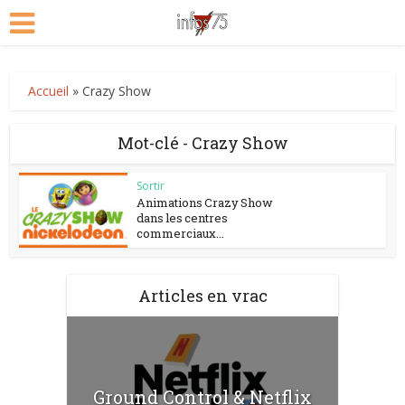
Accueil
»
Crazy Show
Mot-clé - Crazy Show
Sortir
Animations Crazy Show
dans les centres
commerciaux...
Articles en vrac
Ground Control & Netflix