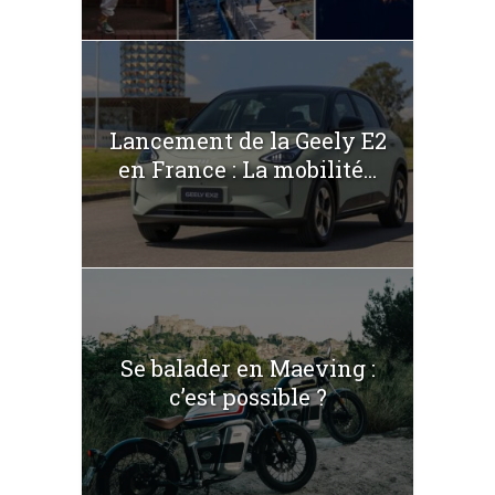
Lancement de la Geely E2
en France : La mobilité...
Se balader en Maeving :
c’est possible ?