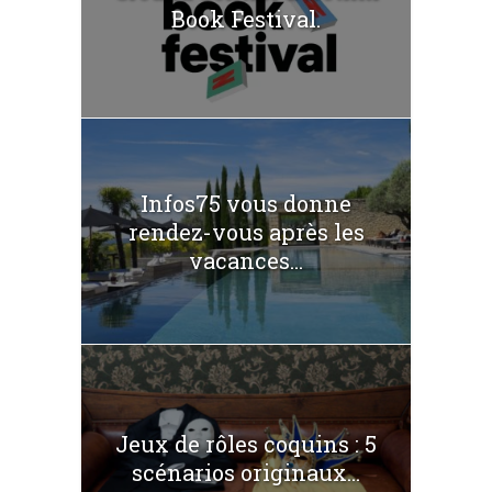
Book Festival.
Infos75 vous donne
rendez-vous après les
vacances...
Jeux de rôles coquins : 5
scénarios originaux...