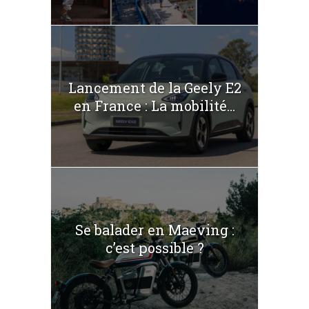
Lancement de la Geely E2
en France : La mobilité...
Se balader en Maeving :
c’est possible ?