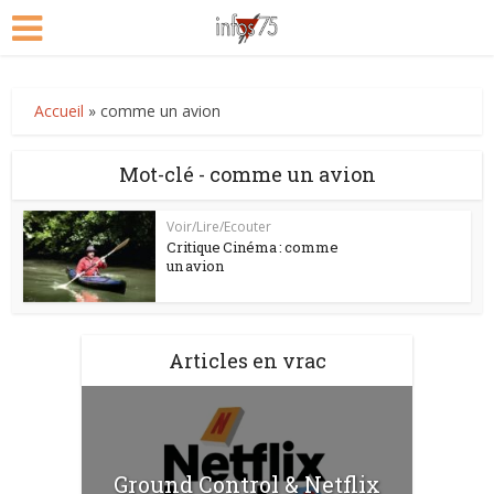
Accueil
»
comme un avion
Mot-clé - comme un avion
Voir/Lire/Ecouter
Critique Cinéma : comme
un avion
Articles en vrac
Ground Control & Netflix