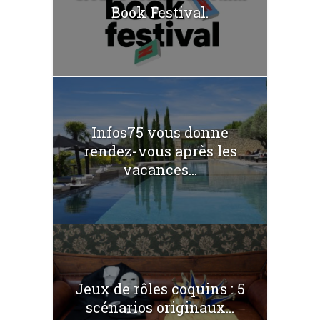
Book Festival.
Infos75 vous donne
rendez-vous après les
vacances...
Jeux de rôles coquins : 5
scénarios originaux...