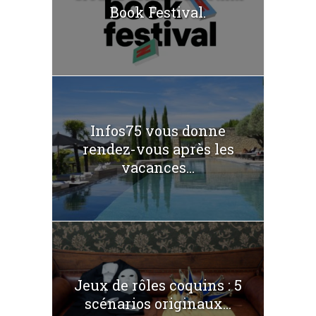
Book Festival.
Infos75 vous donne
rendez-vous après les
vacances...
Jeux de rôles coquins : 5
scénarios originaux...