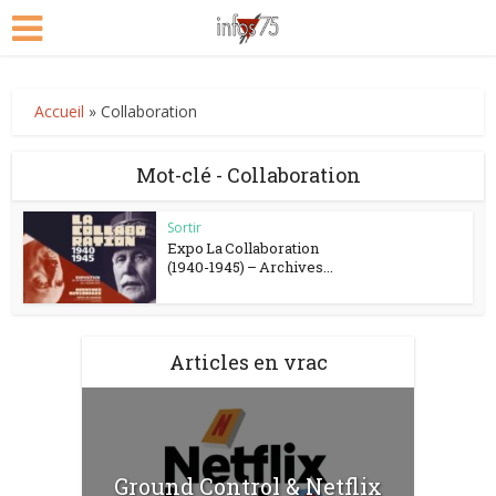
Accueil
»
Collaboration
Mot-clé - Collaboration
Sortir
Expo La Collaboration
(1940-1945) – Archives...
Articles en vrac
Ground Control & Netflix