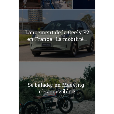
Lancement de la Geely E2
en France : La mobilité...
Se balader en Maeving :
c’est possible ?