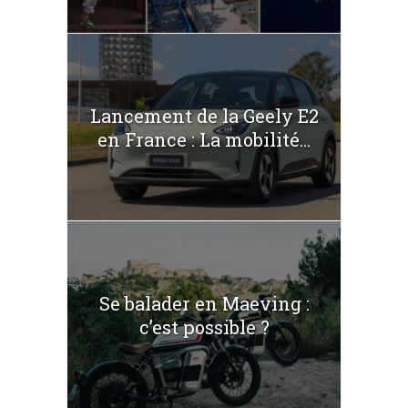
Lancement de la Geely E2
en France : La mobilité...
Se balader en Maeving :
c’est possible ?