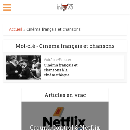
Accueil
»
Cinéma français et chansons
Mot-clé - Cinéma français et chansons
Voir/Lire/Ecouter
Cinéma français et
chansons à la
cinémathèque...
Articles en vrac
Ground Control & Netflix