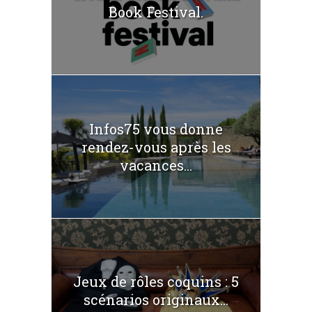
Book Festival.
Infos75 vous donne
rendez-vous après les
vacances...
Jeux de rôles coquins : 5
scénarios originaux...