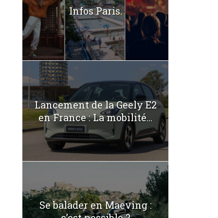
Infos Paris.
Lancement de la Geely E2
en France : La mobilité...
Se balader en Maeving :
c’est possible ?