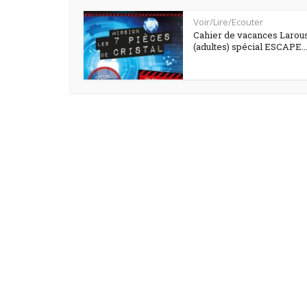
Voir/Lire/Ecouter
Cahier de vacances Larou
(adultes) spécial ESCAPE..