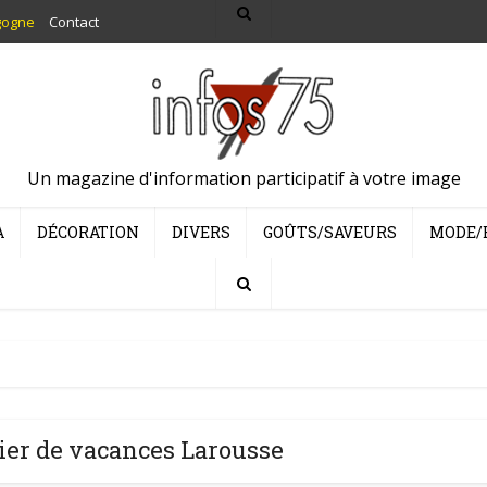
gogne
Contact
Un magazine d'information participatif à votre image
A
DÉCORATION
DIVERS
GOÛTS/SAVEURS
MODE/
ier de vacances Larousse