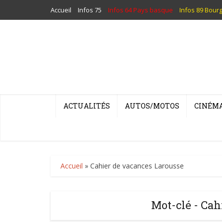
Accueil
Infos 75
Infos 64 Pays basque
Infos 89 Bour
ACTUALITÉS
AUTOS/MOTOS
CINÉM
Accueil
»
Cahier de vacances Larousse
Mot-clé - Cah