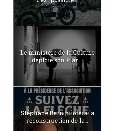
Le ministère de la Culture
déploie son Plan...
Stéphane Bern pilotera la
reconstruction de la...