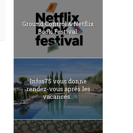
Ground Control & Netflix
Book Festival.
Infos75 vous donne
rendez-vous après les
vacances...