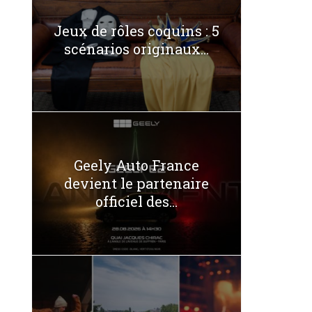
Jeux de rôles coquins : 5
scénarios originaux...
Geely Auto France
devient le partenaire
officiel des...