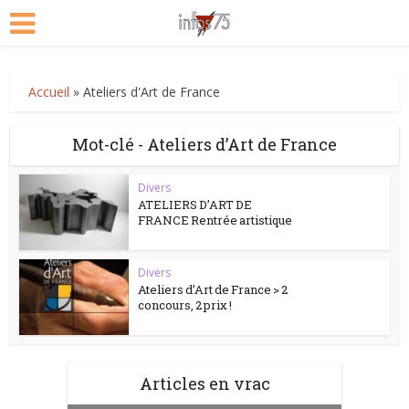
Accueil
»
Ateliers d'Art de France
Mot-clé - Ateliers d’Art de France
Divers
ATELIERS D’ART DE
FRANCE Rentrée artistique
Divers
Ateliers d’Art de France > 2
concours, 2 prix !
Articles en vrac