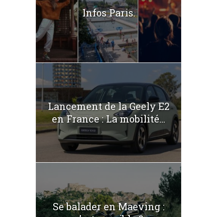
Infos Paris.
Lancement de la Geely E2
en France : La mobilité...
Se balader en Maeving :