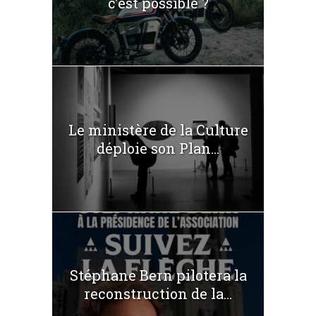
c’est possible ?
Le ministère de la Culture
déploie son Plan...
Stéphane Bern pilotera la
reconstruction de la...