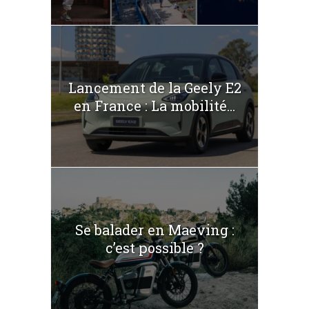
Lancement de la Geely E2
en France : La mobilité...
Se balader en Maeving :
c’est possible ?