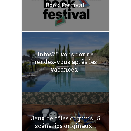
Book Festival.
Infos75 vous donne
rendez-vous après les
vacances...
Jeux de rôles coquins : 5
scénarios originaux...