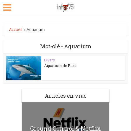
Accueil
»
Aquarium
Mot-clé - Aquarium
Divers
Aquarium de Paris
Articles en vrac
Ground Control & Netflix